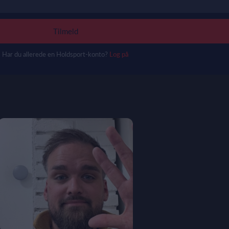
Tilmeld
Har du allerede en Holdsport-konto?
Log på