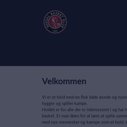
Velkommen
Vi er et hold med en flok både øvede og nyere
hygger og spiller kampe.
Holdet er for alle der er interesseret i og har ly
basket. Er man åben for at lære at spille sam
med nye mennesker og kæmpe som et hold, s