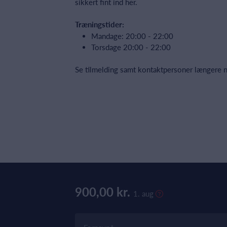
sikkert fint ind her.
Træningstider:
Mandage: 20:00 - 22:00
Torsdage 20:00 - 22:00
Se tilmelding samt kontaktpersoner længere n
900,00 kr.
1. aug